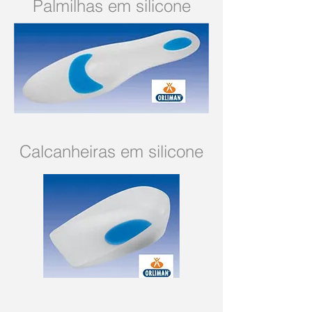
Palmilhas em silicone
Calcanheiras em silicone