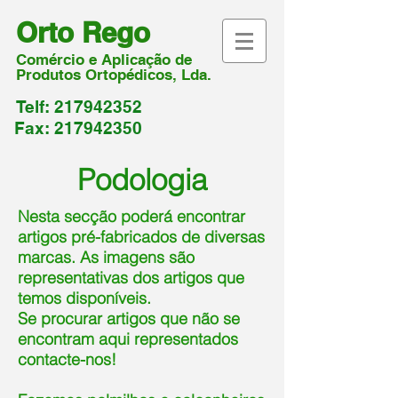
Orto Rego
Com
ércio e Aplicação de
Produtos Ortopédicos, Lda.
Telf:
217942352
Fax:
217942350
Podologia
Nesta secção poderá encontrar
artigos pré-fabricados de diversas
marcas. As imagens são
representativas dos artigos que
temos disponíveis.
Se procurar artigos que não se
encontram aqui representados
contacte-nos!