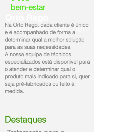
bem-estar
Orto Rego
Na Orto Rego, cada cliente é único
Tudo para o seu bem
e é acompanhado de forma a
estar
determinar qual a melhor solução
para as suas necessidades.
A nossa equipa de técnicos
especializados está disponível para
o atender e determinar qual o
produto mais indicado para si, quer
seja pré-fabricados ou feito à
medida.
Destaques