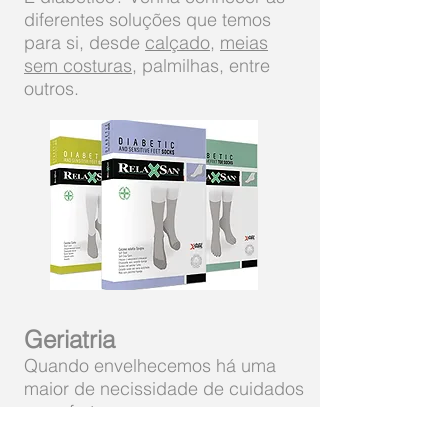
diferentes soluções que temos
para si, desde
calçado
,
meias
sem costuras
, palmilhas, entre
outros.
Geriatria
Quando envelhecemos há uma
maior de necissidade de cuidados
e conforto.
Na Orto Rego poderá encontrar