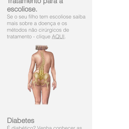
Tratamento para a
escoliose.
Se o seu filho tem escoliose saiba
mais sobre a doença e os
métodos não cirúrgicos de
tratamento - clique
AQUI
.
Diabetes
É diabético? Venha conhecer as